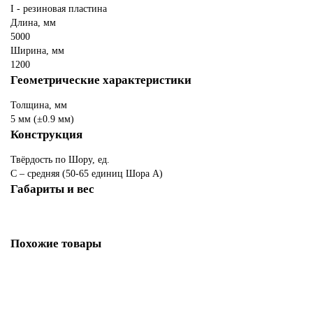
I - резиновая пластина
Длина, мм
5000
Ширина, мм
1200
Геометрические характеристики
Толщина, мм
5 мм (±0.9 мм)
Конструкция
Твёрдость по Шору, ед.
С – средняя (50-65 единиц Шора А)
Габариты и вес
Похожие товары
85