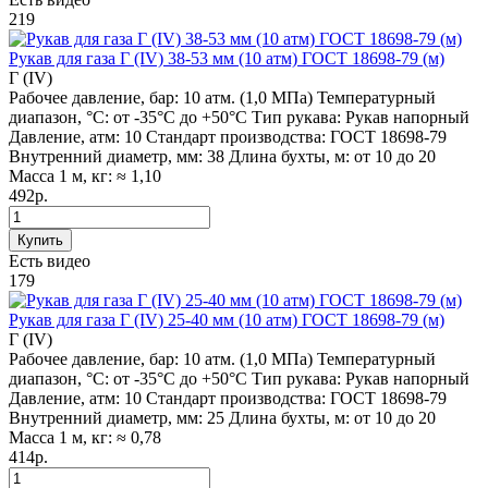
219
Рукав для газа Г (IV) 38-53 мм (10 атм) ГОСТ 18698-79 (м)
Г (IV)
Рабочее давление, бар:
10 атм. (1,0 МПа)
Температурный
диапазон, °C:
от -35°С до +50°С
Тип рукава:
Рукав напорный
Давление, атм:
10
Стандарт производства:
ГОСТ 18698-79
Внутренний диаметр, мм:
38
Длина бухты, м:
от 10 до 20
Масса 1 м, кг:
≈ 1,10
492р.
Купить
Есть видео
179
Рукав для газа Г (IV) 25-40 мм (10 атм) ГОСТ 18698-79 (м)
Г (IV)
Рабочее давление, бар:
10 атм. (1,0 МПа)
Температурный
диапазон, °C:
от -35°С до +50°С
Тип рукава:
Рукав напорный
Давление, атм:
10
Стандарт производства:
ГОСТ 18698-79
Внутренний диаметр, мм:
25
Длина бухты, м:
от 10 до 20
Масса 1 м, кг:
≈ 0,78
414р.