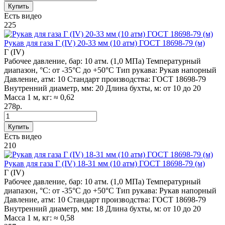
Купить
Есть видео
225
Рукав для газа Г (IV) 20-33 мм (10 атм) ГОСТ 18698-79 (м)
Г (IV)
Рабочее давление, бар:
10 атм. (1,0 МПа)
Температурный
диапазон, °C:
от -35°С до +50°С
Тип рукава:
Рукав напорный
Давление, атм:
10
Стандарт производства:
ГОСТ 18698-79
Внутренний диаметр, мм:
20
Длина бухты, м:
от 10 до 20
Масса 1 м, кг:
≈ 0,62
278р.
Купить
Есть видео
210
Рукав для газа Г (IV) 18-31 мм (10 атм) ГОСТ 18698-79 (м)
Г (IV)
Рабочее давление, бар:
10 атм. (1,0 МПа)
Температурный
диапазон, °C:
от -35°С до +50°С
Тип рукава:
Рукав напорный
Давление, атм:
10
Стандарт производства:
ГОСТ 18698-79
Внутренний диаметр, мм:
18
Длина бухты, м:
от 10 до 20
Масса 1 м, кг:
≈ 0,58