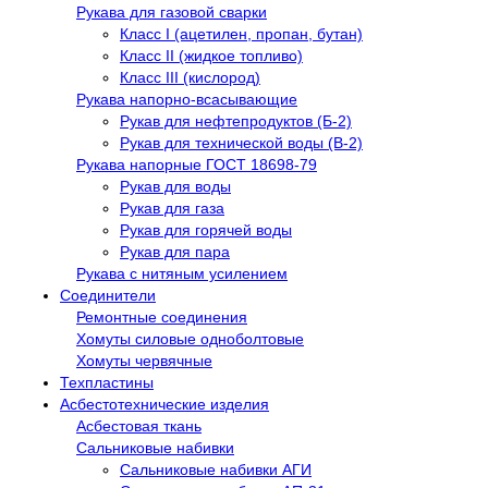
Рукава для газовой сварки
Класс I (ацетилен, пропан, бутан)
Класс II (жидкое топливо)
Класс III (кислород)
Рукава напорно-всасывающие
Рукав для нефтепродуктов (Б-2)
Рукав для технической воды (В-2)
Рукава напорные ГОСТ 18698-79
Рукав для воды
Рукав для газа
Рукав для горячей воды
Рукав для пара
Рукава с нитяным усилением
Соединители
Ремонтные соединения
Хомуты силовые одноболтовые
Хомуты червячные
Техпластины
Асбестотехнические изделия
Асбестовая ткань
Сальниковые набивки
Сальниковые набивки АГИ