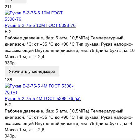
211
Рукав Б-2-75-5 10М ГОСТ 5398-76
Б-2
Рабочее давление, бар:
5 атм. ( 0,5МПа)
Температурный
диапазон, °C:
от –35 °С до +90 °С
Тип рукава:
Рукав напорно-
всасывающий
Внутренний диаметр, мм:
75
Длина бухты, м:
10
Масса 1 м, кг:
≈ 2,4
936р.
Уточнить у менеджера
138
Рукав Б-2-75-5 4М ГОСТ 5398-76 (м)
Б-2
Рабочее давление, бар:
5 атм. ( 0,5МПа)
Температурный
диапазон, °C:
от –35 °С до +90 °С
Тип рукава:
Рукав напорно-
всасывающий
Внутренний диаметр, мм:
75
Длина бухты, м:
4
Масса 1 м, кг:
≈ 2,6
940р.