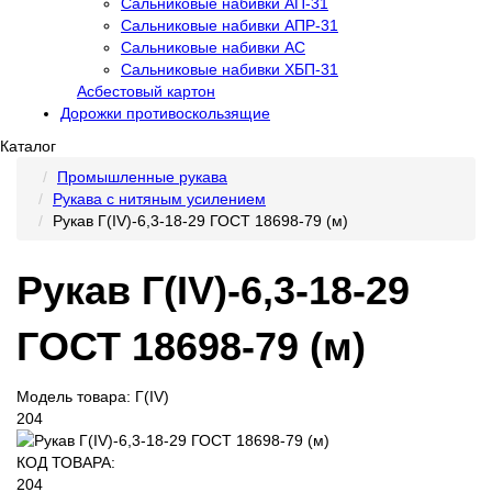
Сальниковые набивки АП-31
Сальниковые набивки АПР-31
Сальниковые набивки АС
Сальниковые набивки ХБП-31
Асбестовый картон
Дорожки противоскользящие
Каталог
Промышленные рукава
Рукава с нитяным усилением
Рукав Г(IV)-6,3-18-29 ГОСТ 18698-79 (м)
Рукав Г(IV)-6,3-18-29
ГОСТ 18698-79 (м)
Модель товара: Г(IV)
204
КОД ТОВАРА:
204