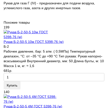
Рукав для газа Г (IV) - предназначен для подачи воздуха,
углекислого газа, азота и других инертных газов.
Похожие товары
199
Рукав Б-2-50-5 10м ГОСТ 5398-76 (м)
Б-2
Рабочее давление, бар:
5 атм. ( 0,5МПа)
Температурный
диапазон, °C:
от –35 °С до +90 °С
Тип рукава:
Рукав напорно-
всасывающий
Внутренний диаметр, мм:
50
Длина бухты, м:
10
Масса 1 м, кг:
≈ 1,6
681р.
Купить
140
Рукав Б-2-50-5 4М ГОСТ 5398-76 (м)