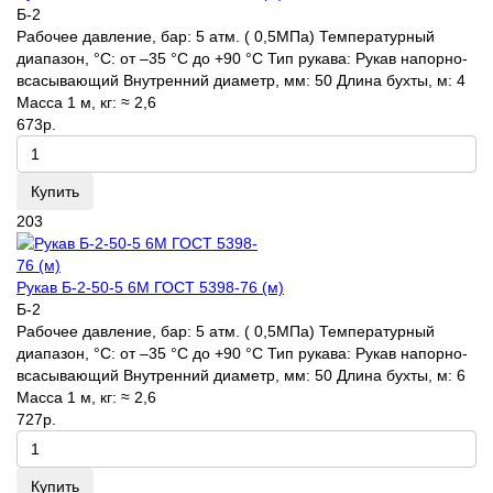
Б-2
Рабочее давление, бар:
5 атм. ( 0,5МПа)
Температурный
диапазон, °C:
от –35 °С до +90 °С
Тип рукава:
Рукав напорно-
всасывающий
Внутренний диаметр, мм:
50
Длина бухты, м:
4
Масса 1 м, кг:
≈ 2,6
673р.
Купить
203
Рукав Б-2-50-5 6М ГОСТ 5398-76 (м)
Б-2
Рабочее давление, бар:
5 атм. ( 0,5МПа)
Температурный
диапазон, °C:
от –35 °С до +90 °С
Тип рукава:
Рукав напорно-
всасывающий
Внутренний диаметр, мм:
50
Длина бухты, м:
6
Масса 1 м, кг:
≈ 2,6
727р.
Купить