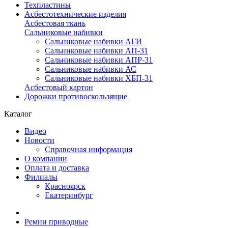
Техпластины
Асбестотехнические изделия
Асбестовая ткань
Сальниковые набивки
Сальниковые набивки АГИ
Сальниковые набивки АП-31
Сальниковые набивки АПР-31
Сальниковые набивки АС
Сальниковые набивки ХБП-31
Асбестовый картон
Дорожки противоскользящие
Каталог
Видео
Новости
Справочная информация
О компании
Оплата и доставка
Филиалы
Красноярск
Екатеринбург
Ремни приводные