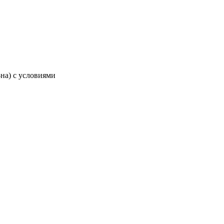
-на) с условиями