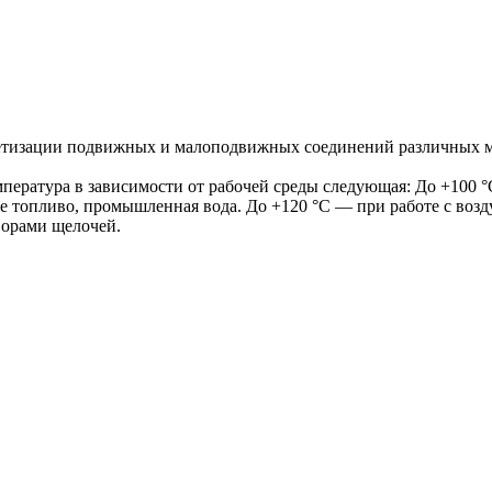
рметизации подвижных и малоподвижных соединений различных м
ература в зависимости от рабочей среды следующая: До +100 °С
ое топливо, промышленная вода. До +120 °С — при работе с во
ворами щелочей.