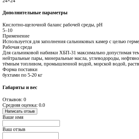
24×24
Дополнительные параметры
Кислотно-щелочной баланс рабочей среды, pH
5–10
Применение
Используется для заполнения сальниковых камер с целью ге
Рабочая среда
Для сальниковой набивки ХБП-31 максимально допустимая темп
нейтральные пары, минеральные масла, углеводороды, нефтян
тёмным топливом, промышленной водой, морской водой, раст
Форма поставки
бухтами по 5-20 кг
Габариты и вес
Отзывов: 0
Средняя оценка: 0.0
Написать отзыв
Ваше имя
Ваш отзыв