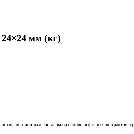
24×24 мм (кг)
 антифрикционным составом на основе нефтяных экстрактов, г