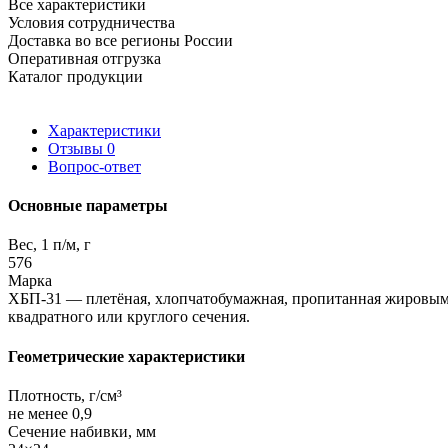
Все характеристики
Условия сотрудничества
Доставка во все регионы России
Оперативная отгрузка
Каталог продукции
Характеристики
Отзывы
0
Вопрос-ответ
Основные параметры
Вес, 1 п/м, г
576
Марка
ХБП-31 — плетёная, хлопчатобумажная, пропитанная жировым
квадратного или круглого сечения.
Геометрические характеристики
Плотность, г/см³
не менее 0,9
Сечение набивки, мм