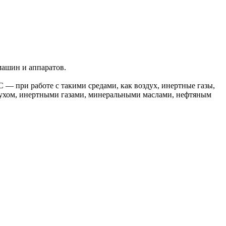
ашин и аппаратов.
 — при работе с такими средами, как воздух, инертные газы,
здухом, инертными газами, минеральными маслами, нефтяным