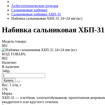
Асбестотехнические изделия
Сальниковые набивки
Сальниковые набивки ХБП-31
Набивка сальниковая ХБП-31 24×24 мм (кг)
Набивка сальниковая ХБП-31 
Модель товара:
802
КОД ТОВАРА:
802
Наличие:
В наличии
346р.
Купить
Вес, 1 п/м, г
576
Марка
ХБП-31 — плетёная, хлопчатобумажная, пропитанная жировым
квадратного или круглого сечения.