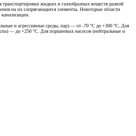
 транспортировки жидких и газообразных веществ разной
трения на их сопрягающиеся элементы. Некоторые области
 канализации.
ьные и агрессивные среды, пар) — от -70 °С до +300 °С. Для
кты) — до +250 °С. Для поршневых насосов (нейтральные и