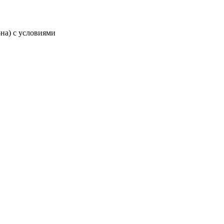
-на) с условиями