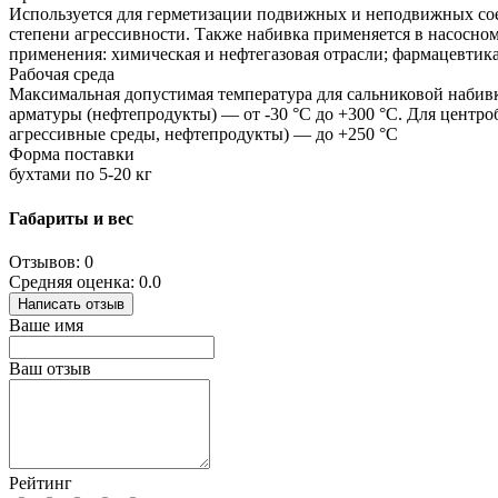
Используется для герметизации подвижных и неподвижных сое
степени агрессивности. Также набивка применяется в насосно
применения: химическая и нефтегазовая отрасли; фармацевтик
Рабочая среда
Максимальная допустимая температура для сальниковой набивки
арматуры (нефтепродукты) — от -30 °С до +300 °С. Для центр
агрессивные среды, нефтепродукты) — до +250 °С
Форма поставки
бухтами по 5-20 кг
Габариты и вес
Отзывов: 0
Средняя оценка: 0.0
Написать отзыв
Ваше имя
Ваш отзыв
Рейтинг