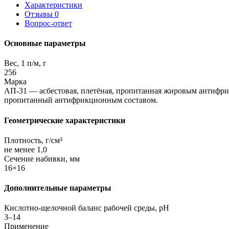
Характеристики
Отзывы
0
Вопрос-ответ
Основные параметры
Вес, 1 п/м, г
256
Марка
АП-31 — асбестовая, плетёная, пропитанная жировым антифри
пропитанный антифрикционным составом.
Геометрические характеристики
Плотность, г/см³
не менее 1,0
Сечение набивки, мм
16×16
Дополнительные параметры
Кислотно-щелочной баланс рабочей среды, pH
3–14
Применение