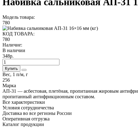
Набивка сальниковая АП-31 1
Модель товара:
780
КОД ТОВАРА:
780
Наличие:
В наличии
348р.
Купить
Вес, 1 п/м, г
256
Марка
АП-31 — асбестовая, плетёная, пропитанная жировым антифри
пропитанный антифрикционным составом.
Все характеристики
Условия сотрудничества
Доставка во все регионы России
Оперативная отгрузка
Каталог продукции