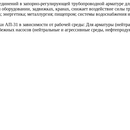
динений в запорно-регулирующей трубопроводной арматуре для
м оборудовании, задвижках, кранах, снижает воздействие силы 
а; энергетика; металлургия; пищепром; системы водоснабжения и
 АП-31 в зависимости от рабочей среды: Для арматуры (нейтрал
обежных насосов (нейтральные и агрессивные среды, нефтепроду