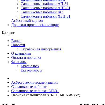
Сальниковые набивки АП-31
Сальниковые набивки АПР-31
Сальниковые набивки АС
Сальниковые набивки ХБП-31
Асбестовый картон
Дорожки противоскользящие
Каталог
Видео
Новости
Справочная информация
О компании
Оплата и доставка
Филиалы
Красноярск
Екатеринбург
Асбестотехнические изделия
Сальниковые набивки
Сальниковые набивки АП-31
Набивка сальниковая АП-31 16×16 мм (кг)