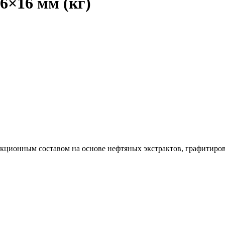
6×16 мм (кг)
кционным составом на основе нефтяных экстрактов, графитиро